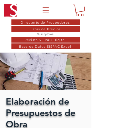
Directorio de Proveedores
Listas de Precios
Suscriptores:
Revista SISPAC Digital
Base de Datos SISPAC Excel
Elaboración de
Presupuestos de
Obra