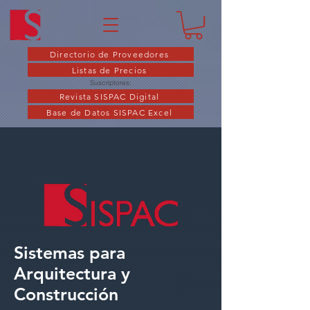
Directorio de Proveedores
Listas de Precios
Suscriptores:
Revista SISPAC Digital
Base de Datos SISPAC Excel
Sistemas para
Arquitectura y
Construcción