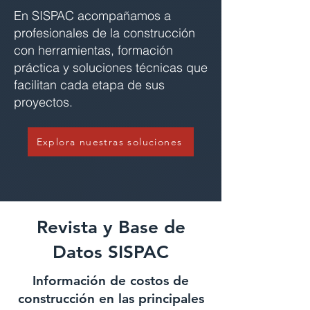
En SISPAC acompañamos a
profesionales de la construcción
con herramientas, formación
práctica y soluciones técnicas que
facilitan cada etapa de sus
proyectos.
Explora nuestras soluciones
Revista y Base de
Datos SISPAC
Información de costos de
construcción en las principales