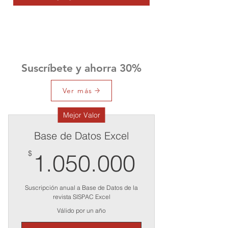
Suscríbete y ahorra 30%
Ver más
Mejor Valor
Base de Datos Excel
1.050.00
$
1.050.000
Suscripción anual a Base de Datos de la
revista SISPAC Excel
Válido por un año