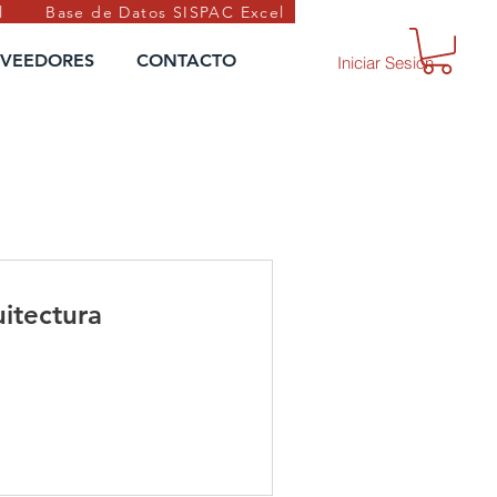
l
Base de Datos SISPAC Excel
VEEDORES
CONTACTO
Iniciar Sesión
uitectura