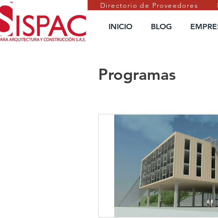
Directorio de Proveedores
INICIO
BLOG
EMPRE
Programas