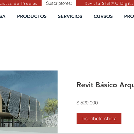
Suscriptores:
Listas de Precios
Revista SISPAC Digita
SA
PRODUCTOS
SERVICIOS
CURSOS
PRO
Revit Básico Arq
$ 520.000
Inscríbete Ahora