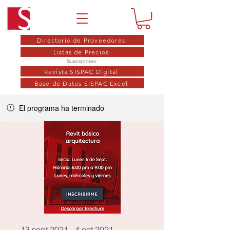
Directorio de Proveedores
Listas de Precios
Suscriptores:
Revista SISPAC Digital
Base de Datos SISPAC Excel
El programa ha terminado
13 sept 2021 - 4 oct 2021