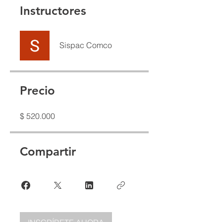
Instructores
Sispac Comco
Precio
$ 520.000
Compartir