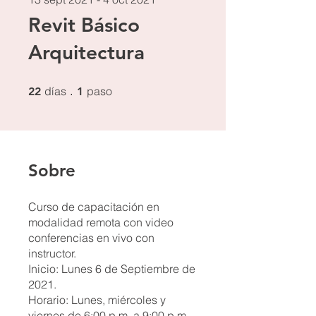
Revit Básico
Arquitectura
22 días
1 paso
días
paso
22
1
Sobre
Curso de capacitación en
modalidad remota con video
conferencias en vivo con
instructor.
Inicio: Lunes 6 de Septiembre de
2021.
Horario: Lunes, miércoles y
viernes de 6:00 p.m. a 9:00 p.m.