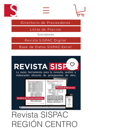
Directorio de Proveedores
Listas de Precios
Suscriptores:
Revista SISPAC Digital
Base de Datos SISPAC Excel
Revista SISPAC
REGIÓN CENTRO