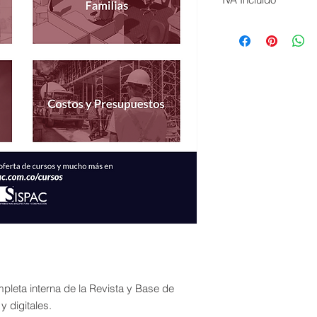
Base de IVA: $ 462.
IVA Pagado: $ 87.7
mpleta interna de la Revista y Base de
y digitales.