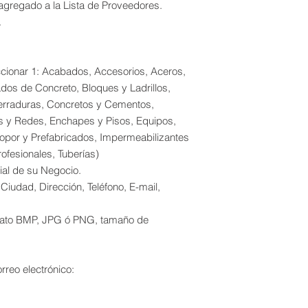
agregado a la Lista de Proveedores.
.
ccionar 1: Acabados, Accesorios, Aceros,
dos de Concreto, Bloques y Ladrillos,
Cerraduras, Concretos y Cementos,
os y Redes, Enchapes y Pisos, Equipos,
 Icopor y Prefabricados, Impermeabilizantes
rofesionales, Tuberías)
al de su Negocio.
iudad, Dirección, Teléfono, E-mail,
ormato BMP, JPG ó PNG, tamaño de
rreo electrónico: