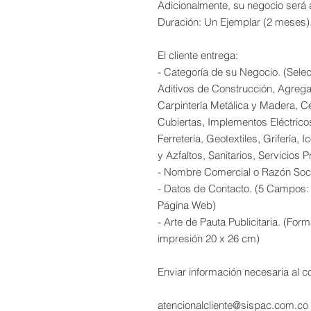
Adicionalmente, su negocio será 
Duración: Un Ejemplar (2 meses)
El cliente entrega:
- Categoría de su Negocio. (Sele
Aditivos de Construcción, Agrega
Carpintería Metálica y Madera, 
Cubiertas, Implementos Eléctric
Ferretería, Geotextiles, Grifería,
y Azfaltos, Sanitarios, Servicios P
- Nombre Comercial o Razón Soci
- Datos de Contacto. (5 Campos: C
Página Web)
- Arte de Pauta Publicitaria. (F
impresión 20 x 26 cm)
Enviar información necesaria al co
atencionalcliente@sispac.com.co