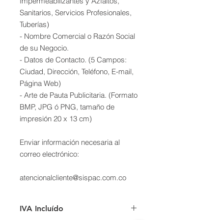
Impermeabilizantes y Azfaltos,
Sanitarios, Servicios Profesionales,
Tuberías)
- Nombre Comercial o Razón Social
de su Negocio.
- Datos de Contacto. (5 Campos:
Ciudad, Dirección, Teléfono, E-mail,
Página Web)
- Arte de Pauta Publicitaria. (Formato
BMP, JPG ó PNG, tamaño de
impresión 20 x 13 cm)
Enviar información necesaria al
correo electrónico:
atencionalcliente@sispac.com.co
IVA Incluído